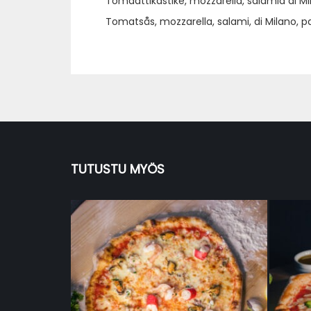
Tomaattikastike, mozzarella, salamia di Milan
Tomatsås, mozzarella, salami, di Milano, p
TUTUSTU MYÖS