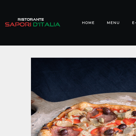
HOME
MENU
E