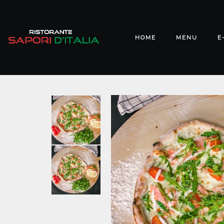
HOME
MENU
E