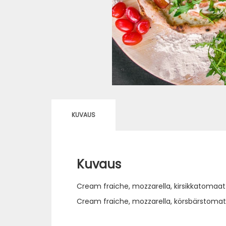
KUVAUS
Kuvaus
Cream fraiche, mozzarella, kirsikkatomaatti
Cream fraiche, mozzarella, körsbärstomat,