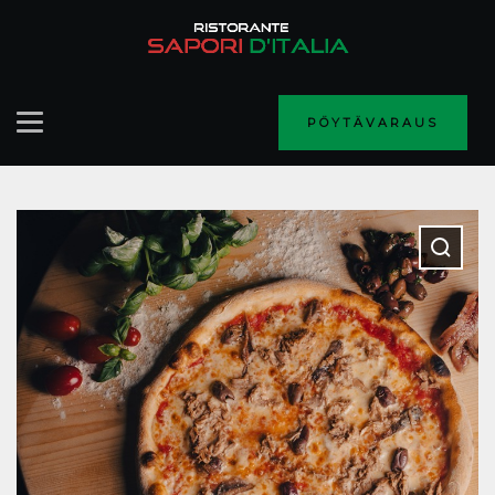
PÖYTÄVARAUS