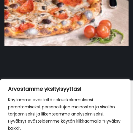
Fantasia
Arvostamme yksityisyyttäsi
12,00
€
Käytämme evästeitä selauskokemuksesi
parantamiseksi, personoitujen mainosten ja sisällön
tarjoamiseksi ja liikenteemme analysoimiseksi.
Hyväksyt evästeidemme käytön klikkaamalla ”Hyväksy
kaikki”.