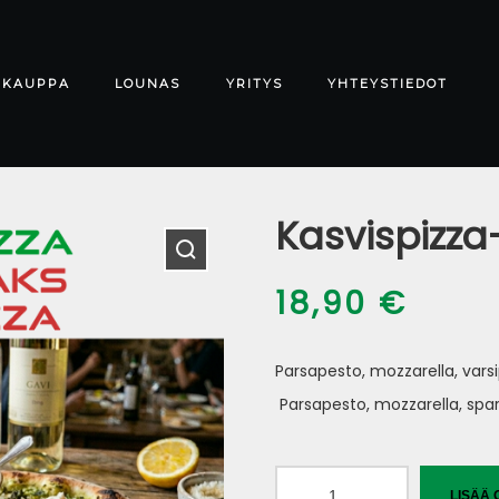
-KAUPPA
LOUNAS
YRITYS
YHTEYSTIEDOT
Kasvispizza
18,90
€
Parsapesto, mozzarella, varsi
Parsapesto, mozzarella, spar
Kasvispizza-
LISÄÄ 