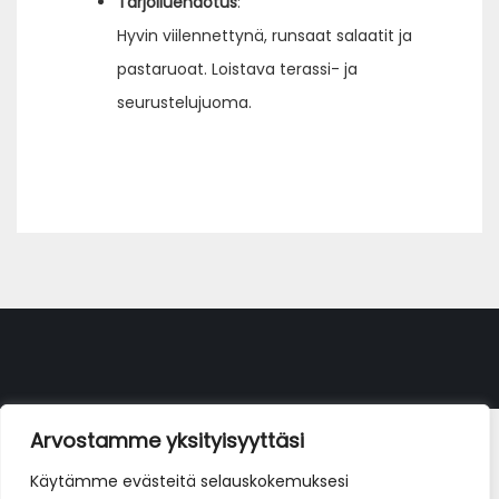
Tarjoiluehdotus
:
Hyvin viilennettynä, runsaat salaatit ja
pastaruoat. Loistava terassi- ja
seurustelujuoma.
Arvostamme yksityisyyttäsi
Käytämme evästeitä selauskokemuksesi