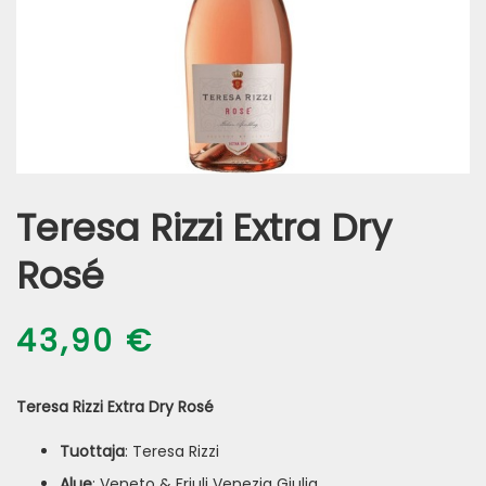
Teresa Rizzi Extra Dry
Rosé
43,90
€
Teresa Rizzi Extra Dry Rosé
Tuottaja
: Teresa Rizzi
Alue
: Veneto & Friuli Venezia Giulia