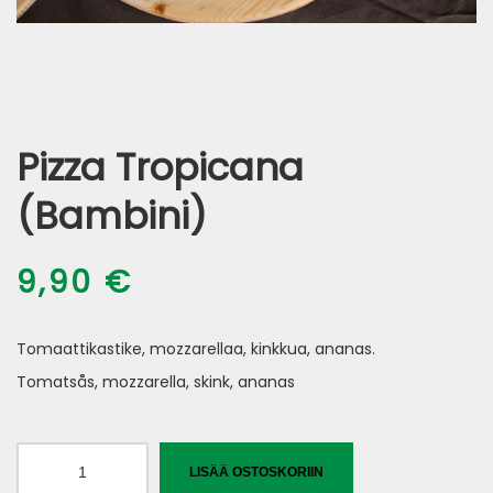
Pizza Tropicana
(Bambini)
9,90
€
Tomaattikastike, mozzarellaa, kinkkua, ananas.
Tomatsås, mozzarella, skink, ananas
Pizza
LISÄÄ OSTOSKORIIN
Tropicana