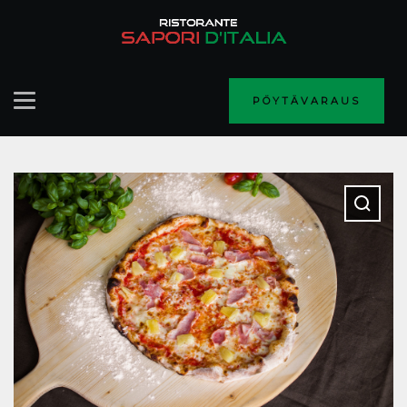
PÖYTÄVARAUS