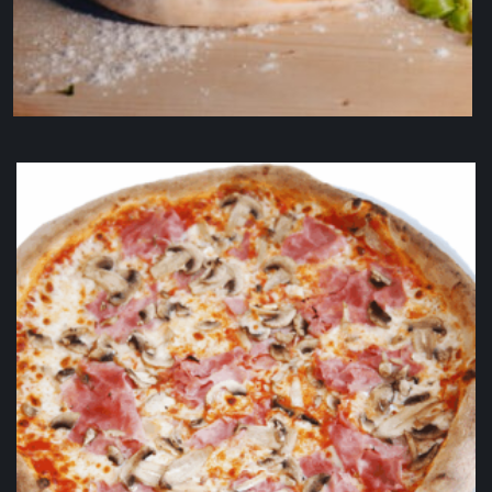
Pizza Margherita (Bambini)
9,50
€