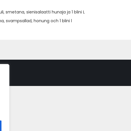
i, smetana, sienisalaatti hunaja ja 1 blini L
a, svampsallad, honung och 1 blini l