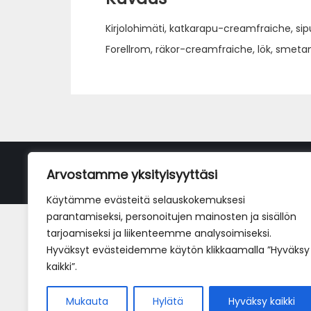
Kirjolohimäti, katkarapu-creamfraiche, sipul
Forellrom, räkor-creamfraiche, lök, smetan
Arvostamme yksityisyyttäsi
Käytämme evästeitä selauskokemuksesi
parantamiseksi, personoitujen mainosten ja sisällön
tarjoamiseksi ja liikenteemme analysoimiseksi.
Hyväksyt evästeidemme käytön klikkaamalla ”Hyväksy
kaikki”.
Mukauta
Hylätä
Hyväksy kaikki