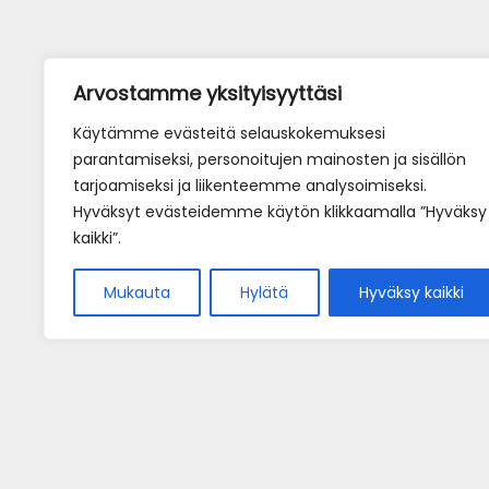
Arvostamme yksityisyyttäsi
Käytämme evästeitä selauskokemuksesi
parantamiseksi, personoitujen mainosten ja sisällön
tarjoamiseksi ja liikenteemme analysoimiseksi.
Hyväksyt evästeidemme käytön klikkaamalla ”Hyväksy
kaikki”.
Mukauta
Hylätä
Hyväksy kaikki
Home
Pöytäv