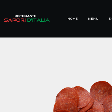
HOME
MENU
E