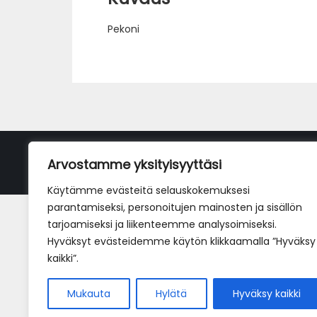
Pekoni
Arvostamme yksityisyyttäsi
Käytämme evästeitä selauskokemuksesi
parantamiseksi, personoitujen mainosten ja sisällön
tarjoamiseksi ja liikenteemme analysoimiseksi.
Hyväksyt evästeidemme käytön klikkaamalla ”Hyväksy
kaikki”.
Mukauta
Hylätä
Hyväksy kaikki