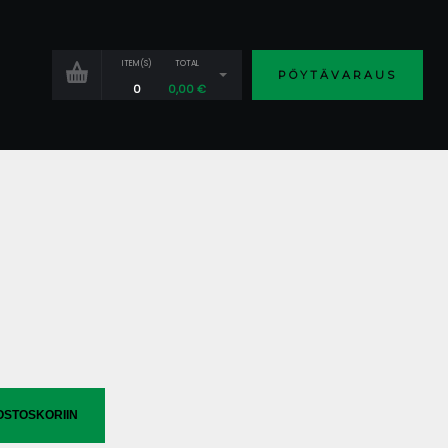
ITEM(S)
TOTAL
PÖYTÄVARAUS
0
0,00
€
OSTOSKORIIN