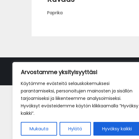
Paprika
Arvostamme yksityisyyttäsi
Käytämme evästeitä selauskokemuksesi
parantamiseksi, personoitujen mainosten ja sisällön
tarjoamiseksi ja liikenteemme analysoimiseksi.
Hyväksyt evästeidemme käytön klikkaamalla ”Hyväksy
kaikki”.
Mukauta
Hylätä
Hyväksy kaikki