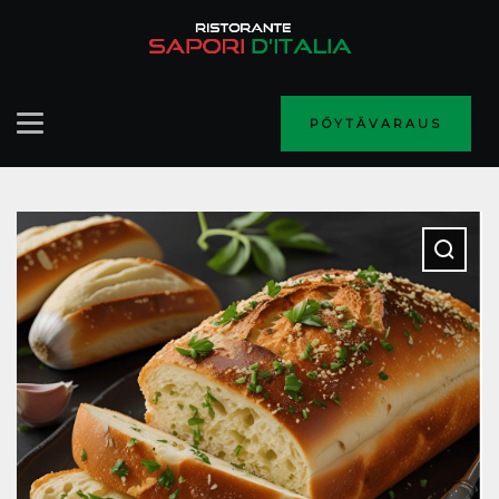
PÖYTÄVARAUS