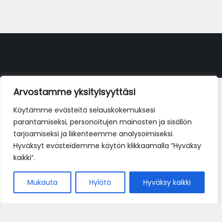
Arvostamme yksityisyyttäsi
Käytämme evästeitä selauskokemuksesi
parantamiseksi, personoitujen mainosten ja sisällön
tarjoamiseksi ja liikenteemme analysoimiseksi.
Hyväksyt evästeidemme käytön klikkaamalla ”Hyväksy
kaikki”.
Mukauta
Hylätä
Hyväksy kaikki