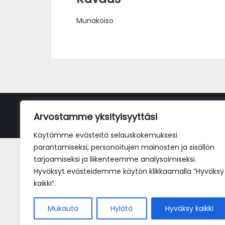
Munakoiso
Arvostamme yksityisyyttäsi
Käytämme evästeitä selauskokemuksesi
parantamiseksi, personoitujen mainosten ja sisällön
tarjoamiseksi ja liikenteemme analysoimiseksi.
Hyväksyt evästeidemme käytön klikkaamalla ”Hyväksy
kaikki”.
Mukauta
Hylätä
Hyväksy kaikki