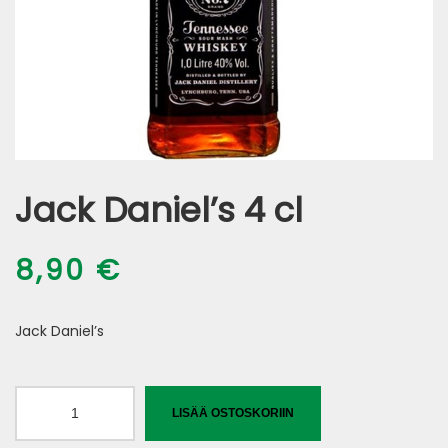
Jack Daniel’s 4 cl
8,90
€
Jack Daniel’s
Jack
LISÄÄ OSTOSKORIIN
Daniel's