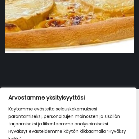
Bianca VL/ LL
Arvostamme yksityisyyttäsi
17,90
€
Käytämme evästeitä selauskokemuksesi
parantamiseksi, personoitujen mainosten ja sisällön
tarjoamiseksi ja liikenteemme analysoimiseksi.
Hyväksyt evästeidemme käytön klikkaamalla ”Hyväksy
kaikki”.