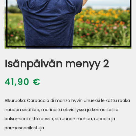
Isänpäivän menyy 2
41,90
€
Alkuruoka: Carpaccio di manzo hyvin uhueksi leikattu raaka
naudan sisäfilee, marinoitu oliiviöljyssä ja kermaisessa
balsamicokastikkeessa, sitruunan mehua, ruccola ja
parmesaanilastuja