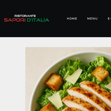
HOME
MENU
E