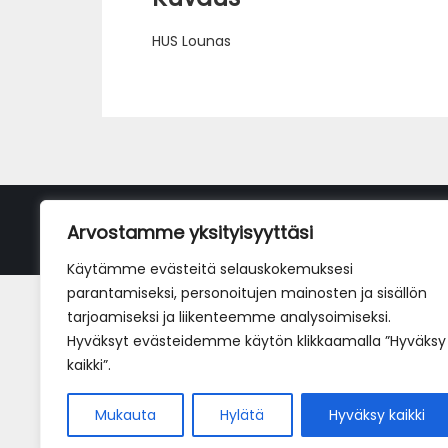
HUS Lounas
Arvostamme yksityisyyttäsi
Käytämme evästeitä selauskokemuksesi
parantamiseksi, personoitujen mainosten ja sisällön
tarjoamiseksi ja liikenteemme analysoimiseksi.
Hyväksyt evästeidemme käytön klikkaamalla ”Hyväksy
kaikki”.
Mukauta
Hylätä
Hyväksy kaikki