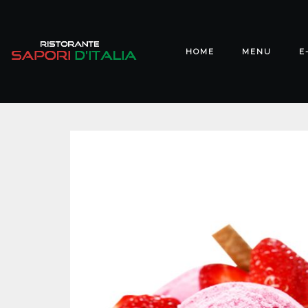
HOME
MENU
E