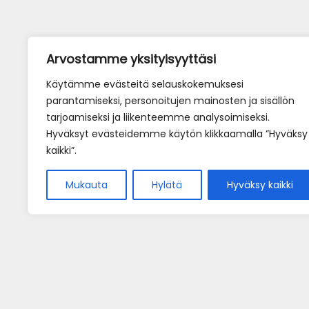
Arvostamme yksityisyyttäsi
Käytämme evästeitä selauskokemuksesi
parantamiseksi, personoitujen mainosten ja sisällön
tarjoamiseksi ja liikenteemme analysoimiseksi.
Hyväksyt evästeidemme käytön klikkaamalla ”Hyväksy
kaikki”.
Mukauta
Hylätä
Hyväksy kaikki
Home
Pöytäv