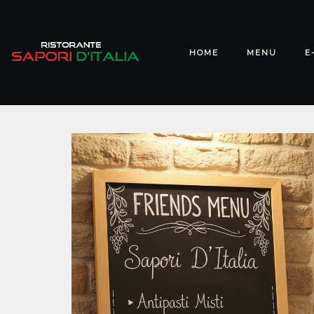
HOME
MENU
E