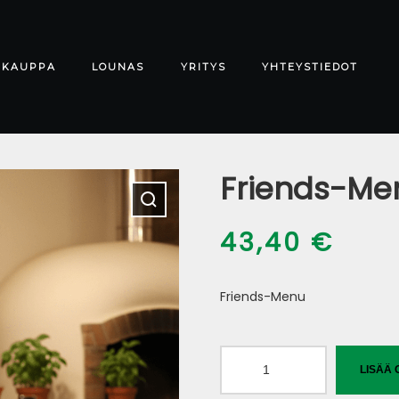
-KAUPPA
LOUNAS
YRITYS
YHTEYSTIEDOT
Friends-Me
43,40
€
Friends-Menu
Friends-
LISÄÄ 
Menu