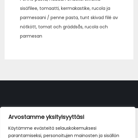
sisäfilee, tomaatti, kermakastike, rucola ja
parmesaani / penne pasta, tunt skivad filé av
nötkött, tomat och gräddsås, rucola och
parmesan
Arvostamme yksityisyyttäsi
Käytämme evästeitä selauskokemuksesi
parantamiseksi, personoitujen mainosten ja sisällön