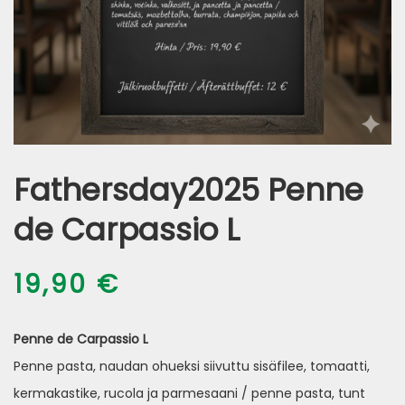
Fathersday2025 Penne
de Carpassio L
19,90
€
Penne de Carpassio
L
Penne pasta, naudan ohueksi siivuttu sisäfilee, tomaatti,
kermakastike, rucola ja parmesaani / penne pasta, tunt