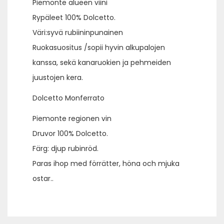
Piemonte alueen viini
Rypäleet 100% Dolcetto.
Väri:syvä rubiininpunainen
Ruokasuositus /sopii hyvin alkupalojen
kanssa, sekä kanaruokien ja pehmeiden
juustojen kera.
Dolcetto Monferrato
Piemonte regionen vin
Druvor 100% Dolcetto.
Färg: djup rubinröd.
Paras ihop med förrätter, höna och mjuka
ostar..