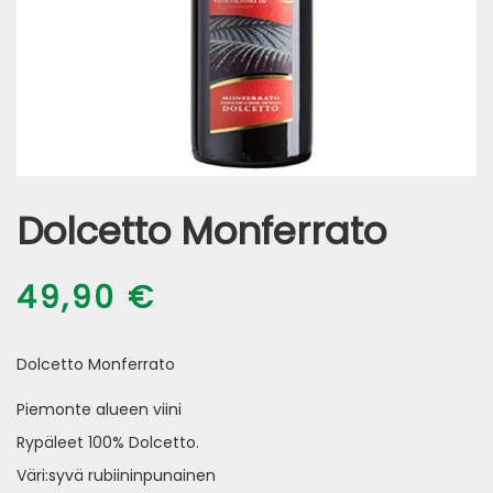
Dolcetto Monferrato
49,90
€
Dolcetto Monferrato
Piemonte alueen viini
Rypäleet 100% Dolcetto.
Väri:syvä rubiininpunainen