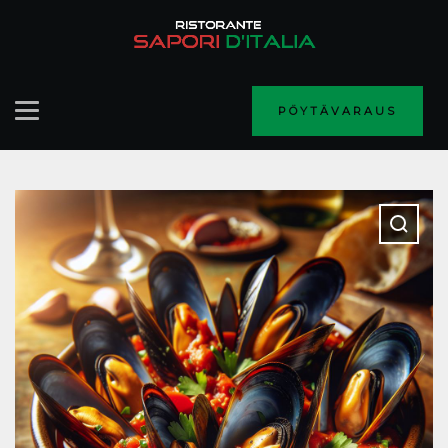
PÖYTÄVARAUS