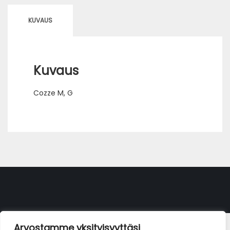
KUVAUS
Kuvaus
Cozze M, G
Arvostamme yksityisyyttäsi