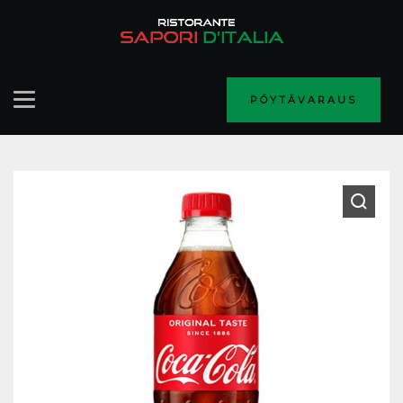
PÖYTÄVARAUS