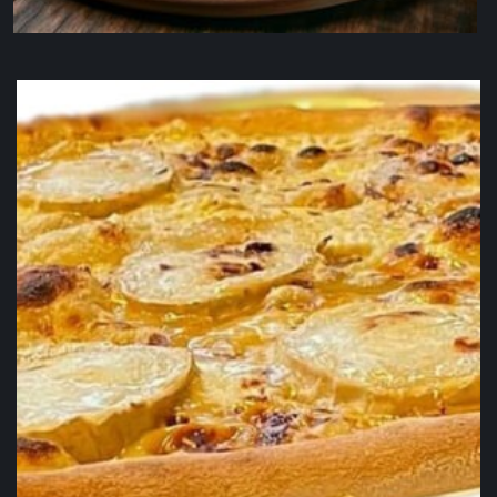
La pizza con mortadella e bufala
19,90
€