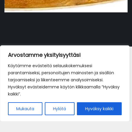
Bianca VL/ LL
Arvostamme yksityisyyttäsi
17,90
€
Käytämme evästeitä selauskokemuksesi
parantamiseksi, personoitujen mainosten ja sisällön
tarjoamiseksi ja liikenteemme analysoimiseksi.
Hyväksyt evästeidemme käytön klikkaamalla ”Hyväksy
kaikki”.
Mukauta
Hylätä
Hyväksy kaikki