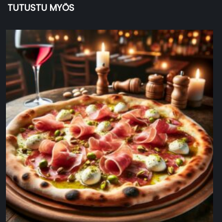
TUTUSTU MYÖS