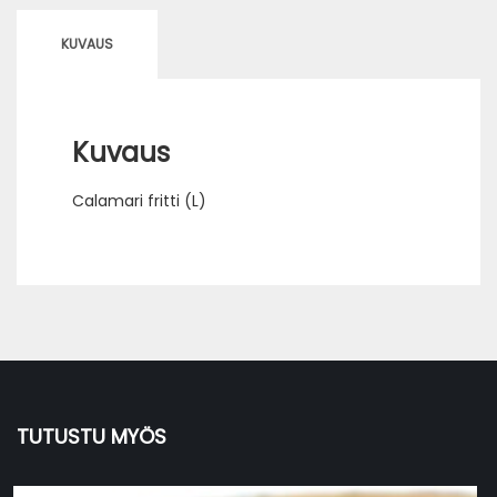
KUVAUS
Kuvaus
Calamari fritti (L)
TUTUSTU MYÖS