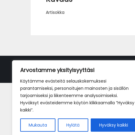
Artisokka
Arvostamme yksityisyyttäsi
Käytämme evästeitä selauskokemuksesi
parantamiseksi, personoitujen mainosten ja sisällön
tarjoamiseksi ja liikenteemme analysoimiseksi.
Hyväksyt evästeidemme käytön klikkaamalla ”Hyväksy
kaikki”.
Mukauta
Hylätä
Hyväksy kaikki