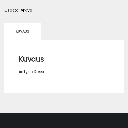
määrä
Osasto:
Arkiva
KUVAUS
Kuvaus
Anfysia Rosso