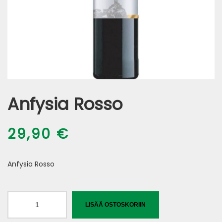
Anfysia Rosso
29,90
€
Anfysia Rosso
Anfysia
LISÄÄ OSTOSKORIIN
Rosso