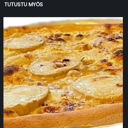
TUTUSTU MYÖS